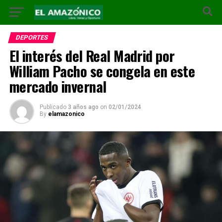
DEPORTES
El interés del Real Madrid por
William Pacho se congela en este
mercado invernal
Publicado
3 años ago
on
02/01/2024
By
elamazonico