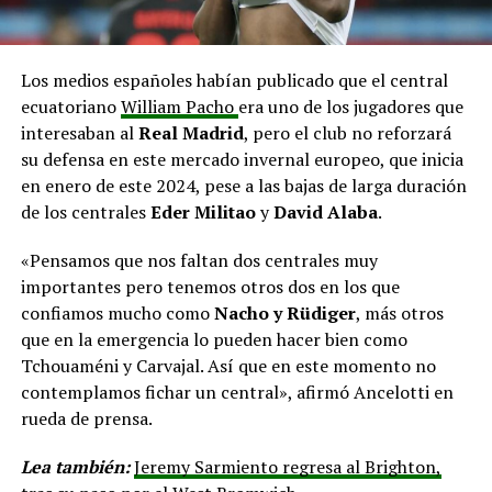
Los medios españoles habían publicado que el central
ecuatoriano
William Pacho
era uno de los jugadores que
interesaban al
Real Madrid
, pero el club no reforzará
su defensa en este mercado invernal europeo, que inicia
en enero de este 2024, pese a las bajas de larga duración
de los centrales
Eder Militao
y
David Alaba
.
«Pensamos que nos faltan dos centrales muy
importantes pero tenemos otros dos en los que
confiamos mucho como
Nacho y Rüdiger
, más otros
que en la emergencia lo pueden hacer bien como
Tchouaméni y Carvajal. Así que en este momento no
contemplamos fichar un central», afirmó Ancelotti en
rueda de prensa.
Lea también:
Jeremy Sarmiento regresa al Brighton,