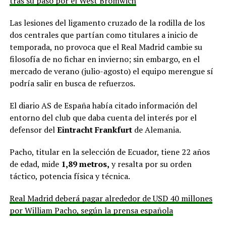
tras su paso por el West Bromwich
Las lesiones del ligamento cruzado de la rodilla de los
dos centrales que partían como titulares a inicio de
temporada, no provoca que el Real Madrid cambie su
filosofía de no fichar en invierno; sin embargo, en el
mercado de verano (julio-agosto) el equipo merengue sí
podría salir en busca de refuerzos.
El diario AS de España había citado información del
entorno del club que daba cuenta del interés por el
defensor del
Eintracht Frankfurt
de Alemania.
Pacho, titular en la selección de Ecuador, tiene 22 años
de edad, mide
1,89 metros,
y resalta por su orden
táctico, potencia física y técnica.
Real Madrid deberá pagar alrededor de USD 40 millones
por William Pacho, según la prensa española