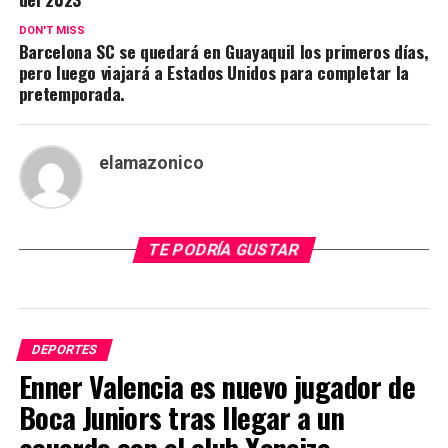
DON'T MISS
Barcelona SC se quedará en Guayaquil los primeros días,
pero luego viajará a Estados Unidos para completar la
pretemporada.
elamazonico
TE PODRÍA GUSTAR
DEPORTES
Enner Valencia es nuevo jugador de
Boca Juniors tras llegar a un
acuerdo con el club Xeneize