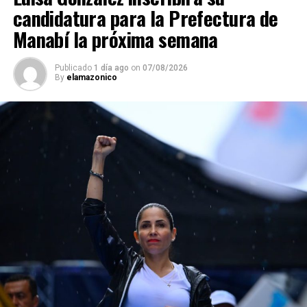
candidatura para la Prefectura de
Manabí la próxima semana
Publicado
1 día ago
on
07/08/2026
By
elamazonico