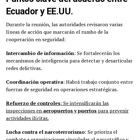
Ecuador y EE.UU.
Durante la reunión, las autoridades revisaron varias
líneas de acción que marcarán el rumbo de la
cooperación en seguridad:
Intercambio de información
: Se fortalecerán los
mecanismos de inteligencia para detectar y desarticular
redes delictivas.
Coordinación operativa
: Habrá trabajo conjunto entre
fuerzas de seguridad en operaciones estratégicas.
Refuerzo de controles
: Se intensificarán las
inspecciones en
aeropuertos y puertos
para prevenir
actividades ilícitas.
Lucha contra el narcoterrorismo
: Se prioriza el
combate a organizaciones vinculadas al narcotráfico y