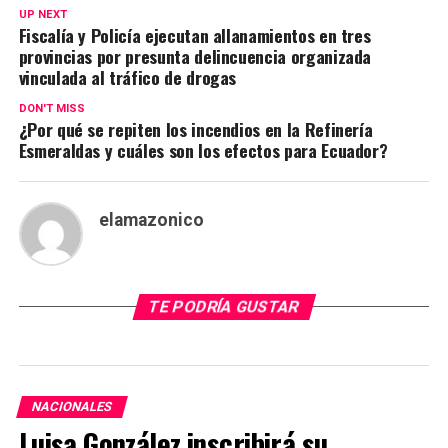
UP NEXT
Fiscalía y Policía ejecutan allanamientos en tres
provincias por presunta delincuencia organizada
vinculada al tráfico de drogas
DON'T MISS
¿Por qué se repiten los incendios en la Refinería
Esmeraldas y cuáles son los efectos para Ecuador?
elamazonico
TE PODRÍA GUSTAR
NACIONALES
Luisa González inscribirá su