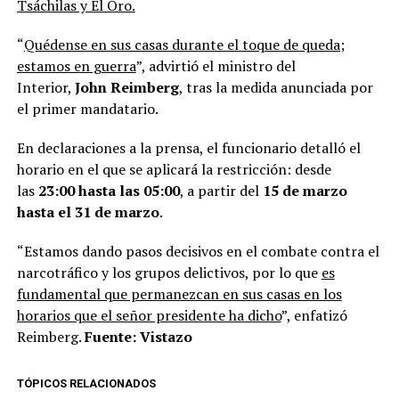
Tsáchilas y El Oro.
“
Quédense en sus casas durante el toque de queda;
estamos en guerra
”, advirtió el ministro del
Interior,
John Reimberg
, tras la medida anunciada por
el primer mandatario.
En declaraciones a la prensa, el funcionario detalló el
horario en el que se aplicará la restricción: desde
las
23:00 hasta las 05:00
, a partir del
15 de marzo
hasta el 31 de marzo
.
“Estamos dando pasos decisivos en el combate contra el
narcotráfico y los grupos delictivos, por lo que
es
fundamental que permanezcan en sus casas en los
horarios que el señor presidente ha dicho
”, enfatizó
Reimberg.
Fuente: Vistazo
TÓPICOS RELACIONADOS