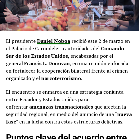
El presidente
Daniel Noboa
recibió este 2 de marzo en
el Palacio de Carondelet a autoridades del
Comando
Sur de los Estados Unidos
, encabezadas por el
general
Francis L. Donovan
, en una reunión enfocada
en fortalecer la cooperación bilateral frente al crimen
organizado y el
narcoterrorismo
.
El encuentro se enmarca en una estrategia conjunta
entre Ecuador y Estados Unidos para
enfrentar
amenazas transnacionales
que afectan la
seguridad regional, en medio del anuncio de una “
nueva
fase
” en la lucha contra estas estructuras delictivas.
Puntos clave del acuerdo entre