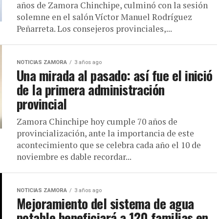
años de Zamora Chinchipe, culminó con la sesión
solemne en el salón Víctor Manuel Rodríguez
Peñarreta. Los consejeros provinciales,...
NOTICIAS ZAMORA
3 años ago
Una mirada al pasado: así fue el inició
de la primera administración
provincial
Zamora Chinchipe hoy cumple 70 años de
provincialización, ante la importancia de este
acontecimiento que se celebra cada año el 10 de
noviembre es dable recordar...
NOTICIAS ZAMORA
3 años ago
Mejoramiento del sistema de agua
potable beneficiará a 120 familias en