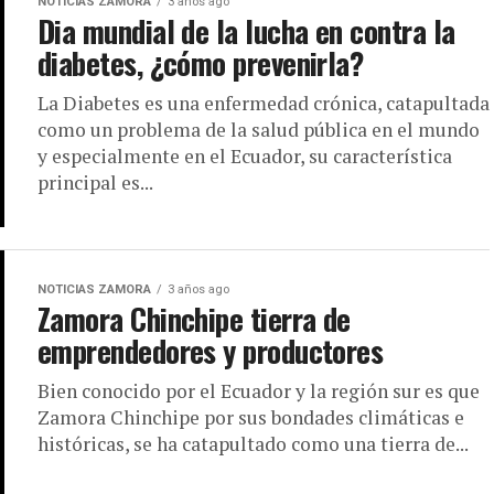
NOTICIAS ZAMORA
3 años ago
Dia mundial de la lucha en contra la
diabetes, ¿cómo prevenirla?
La Diabetes es una enfermedad crónica, catapultada
como un problema de la salud pública en el mundo
y especialmente en el Ecuador, su característica
principal es...
NOTICIAS ZAMORA
3 años ago
Zamora Chinchipe tierra de
emprendedores y productores
Bien conocido por el Ecuador y la región sur es que
Zamora Chinchipe por sus bondades climáticas e
históricas, se ha catapultado como una tierra de...