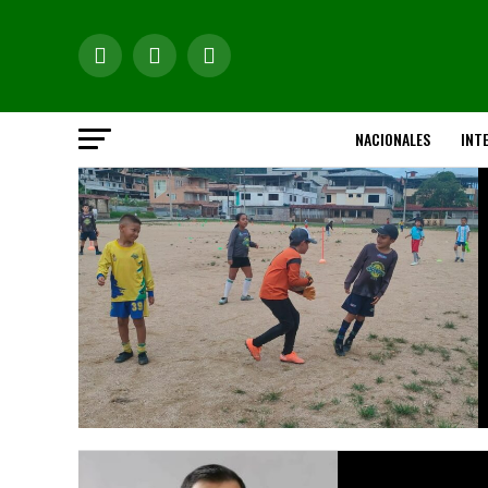
NACIONALES
INT