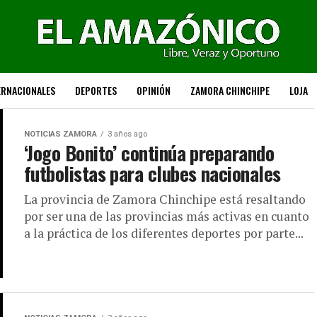
ERNACIONALES
DEPORTES
OPINIÓN
ZAMORA CHINCHIPE
LOJA
NOTICIAS ZAMORA
3 años ago
‘Jogo Bonito’ continúa preparando
futbolistas para clubes nacionales
La provincia de Zamora Chinchipe está resaltando
por ser una de las provincias más activas en cuanto
a la práctica de los diferentes deportes por parte...