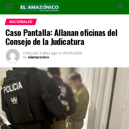
NACIONALES
Caso Pantalla: Allanan oficinas del
Consejo de la Judicatura
Publicado
2 años ago
on
05/09/2024
By
elamazonico