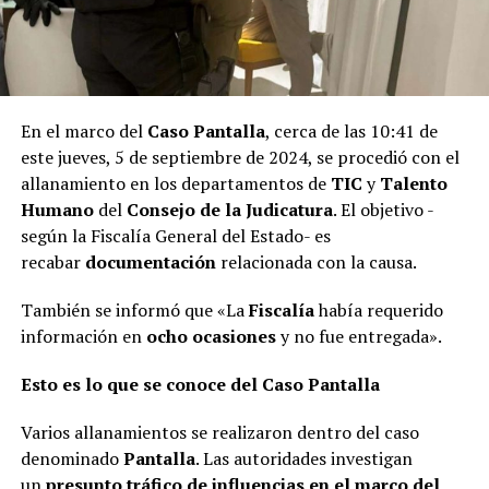
En el marco del
Caso Pantalla
, cerca de las 10:41 de
este jueves, 5 de septiembre de 2024, se procedió con el
allanamiento en los departamentos de
TIC
y
Talento
Humano
del
Consejo de la Judicatura
. El objetivo -
según la Fiscalía General del Estado- es
recabar
documentación
relacionada con la causa.
También se informó que «La
Fiscalía
había requerido
información en
ocho ocasiones
y no fue entregada».
Esto es lo que se conoce del Caso Pantalla
Varios allanamientos se realizaron dentro del caso
denominado
Pantalla
. Las autoridades investigan
un
presunto tráfico de influencias en el marco del