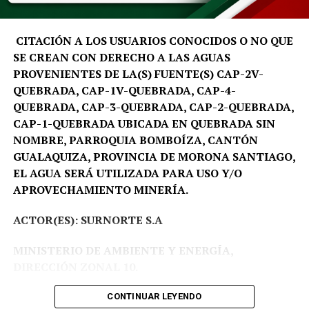
CITACIÓN A LOS USUARIOS CONOCIDOS O NO QUE
SE CREAN CON DERECHO A LAS AGUAS
PROVENIENTES DE LA(S) FUENTE(S) CAP-2V-
QUEBRADA, CAP-1V-QUEBRADA, CAP-4-
QUEBRADA, CAP-3-QUEBRADA, CAP-2-QUEBRADA,
CAP-1-QUEBRADA UBICADA EN QUEBRADA SIN
NOMBRE, PARROQUIA BOMBOÍZA, CANTÓN
GUALAQUIZA, PROVINCIA DE MORONA SANTIAGO,
EL AGUA SERÁ UTILIZADA PARA USO Y/O
APROVECHAMIENTO MINERÍA.
ACTOR(ES): SURNORTE S.A
MINISTERIO DE AMBIENTE Y ENERGÍA,
DIRECCIÓN ZONAL 10.
Proceso Administrativo Nro DZ10-DZ10-2026-
CONTINUAR LEYENDO