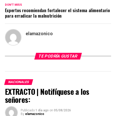
DON'T MISS
Expertos recomiendan fortalecer el sistema alimentario
para erradicar la malnutrición
elamazonico
TE PODRÍA GUSTAR
NACIONALES
EXTRACTO | Notifíquese a los
señores:
Publicado
1 día ago
on
05/08/2026
By
elamazonico