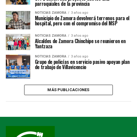
parroquiales de la provincia
NOTICIAS ZAMORA
3 años ago
Municipio de Zamora devolverá terrenos para el
hospital, pero con el compromiso del MSP
NOTICIAS ZAMORA
3 años ago
Alcaldes de Zamora Chinchipe se reunieron en
Yantzaza
NOTICIAS ZAMORA
3 años ago
Grupo de policías en servicio pasivo apoyan plan
de trabajo de Villavicencio
MÁS PUBLICACIONES