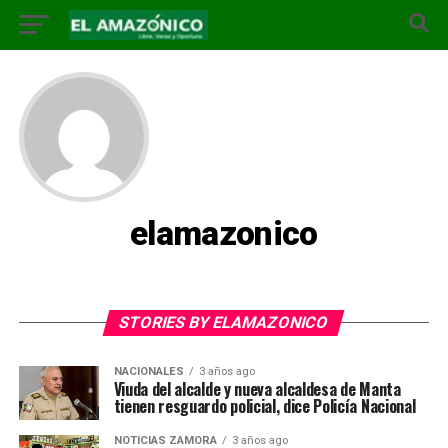
elamazonico
STORIES BY ELAMAZONICO
NACIONALES
3 años ago
Viuda del alcalde y nueva alcaldesa de Manta
tienen resguardo policial, dice Policía Nacional
NOTICIAS ZAMORA
3 años ago