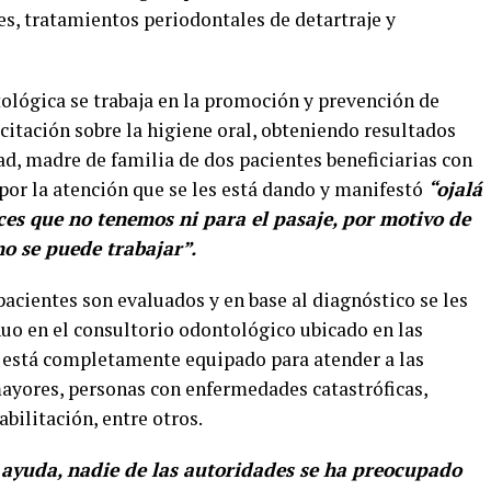
es, tratamientos periodontales de detartraje y
ológica se trabaja en la promoción y prevención de
acitación sobre la higiene oral, obteniendo resultados
ad, madre de familia de dos pacientes beneficiarias con
 por la atención que se les está dando y manifestó
“ojalá
es que no tenemos ni para el pasaje, por motivo de
no se puede trabajar”.
pacientes son evaluados y en base al diagnóstico se les
nuo en el consultorio odontológico ubicado en las
al está completamente equipado para atender a las
ayores, personas con enfermedades catastróficas,
bilitación, entre otros.
 ayuda, nadie de las autoridades se ha preocupado