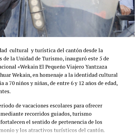
ad cultural y turística del cantón desde la
és de la Unidad de Turismo, inauguró este 5 de
cacional «Wekain El Pequeño Viajero Yantzaza
huar Wekain, en homenaje a la identidad cultural
ia a 70 niños y niñas, de entre 6 y 12 años de edad,
ntes.
riodo de vacaciones escolares para ofrecer
a mediante recorridos guiados, turismo
fortalecen el sentido de pertenencia de los
imonio y los atractivos turísticos del cantón.