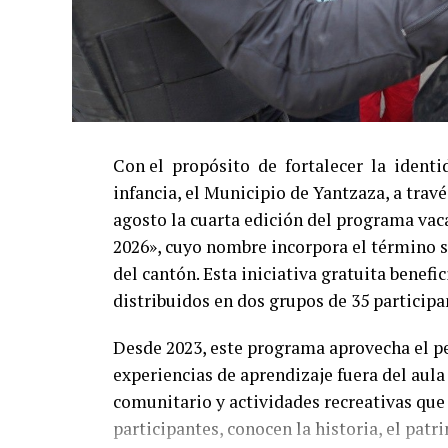
Con el propósito de fortalecer la identid
infancia, el Municipio de Yantzaza, a trav
agosto la cuarta edición del programa va
2026», cuyo nombre incorpora el término s
del cantón. Esta iniciativa gratuita benefic
distribuidos en dos grupos de 35 participa
Desde 2023, este programa aprovecha el pe
experiencias de aprendizaje fuera del aul
comunitario y actividades recreativas que 
participantes, conocen la historia, el patr