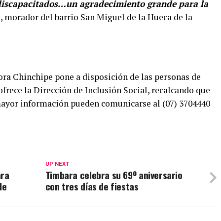
 discapacitados…un agradecimiento grande para la
, morador del barrio San Miguel de la Hueca de la
ora Chinchipe pone a disposición de las personas de
ofrece la Dirección de Inclusión Social, recalcando que
ayor información pueden comunicarse al (07) 3704440
UP NEXT
ara
Timbara celebra su 69º aniversario
le
con tres días de fiestas