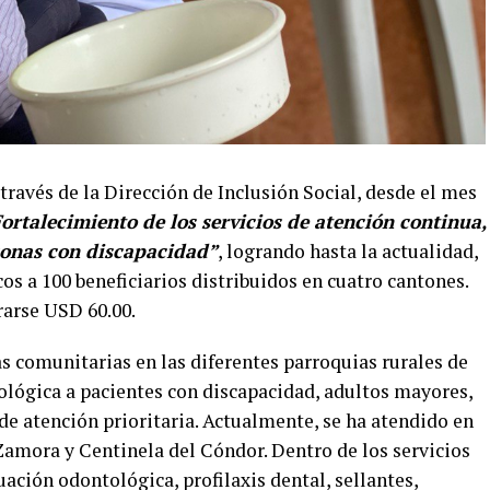
ravés de la Dirección de Inclusión Social, desde el mes
ortalecimiento de los servicios de atención continua,
rsonas con discapacidad”
, logrando hasta la actualidad,
s a 100 beneficiarios distribuidos en cuatro cantones.
rarse USD 60.00.
as comunitarias en las diferentes parroquias rurales de
ológica a pacientes con discapacidad, adultos mayores,
e atención prioritaria. Actualmente, se ha atendido en
Zamora y Centinela del Cóndor. Dentro de los servicios
uación odontológica, profilaxis dental, sellantes,