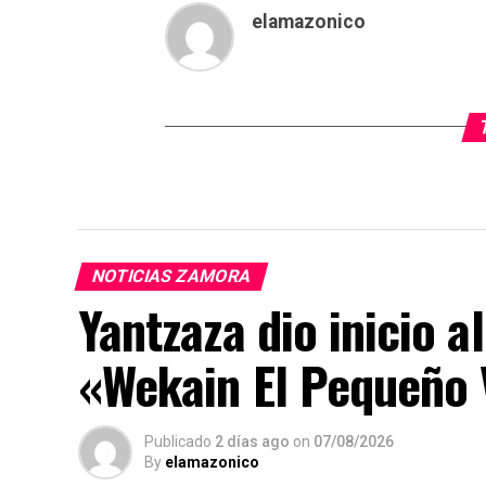
elamazonico
NOTICIAS ZAMORA
Yantzaza dio inicio 
«Wekain El Pequeño 
Publicado
2 días ago
on
07/08/2026
By
elamazonico