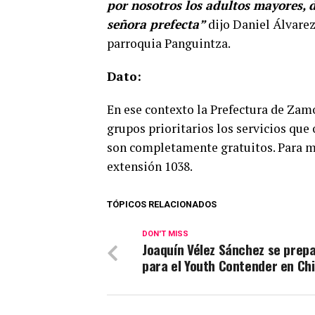
por nosotros los adultos mayores,
señora prefecta”
dijo Daniel Álvarez
parroquia Panguintza.
Dato:
En ese contexto la Prefectura de Zam
grupos prioritarios los servicios que 
son completamente gratuitos. Para m
extensión 1038.
TÓPICOS RELACIONADOS
DON'T MISS
Joaquín Vélez Sánchez se prep
para el Youth Contender en Chi