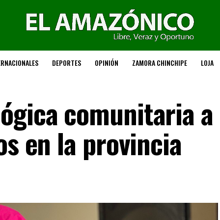
ERNACIONALES
DEPORTES
OPINIÓN
ZAMORA CHINCHIPE
LOJA
ógica comunitaria a
os en la provincia