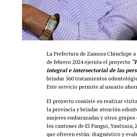
La Prefectura de Zamora Chinchipe a t
de febrero 2024 ejecuta el proyecto
“F
integral e intersectorial de las pe
brindar 360 tratamientos odontológico
Este servicio permite al usuario ahor
El proyecto consiste en realizar visit
la provincia y brindar atención odont
mujeres embarazadas y otros grupos d
los cantones de El Pangui, Yantzaza, 
que ofrecen están: diagnóstico y eval