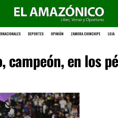
ERNACIONALES
DEPORTES
OPINIÓN
ZAMORA CHINCHIPE
LOJA
o, campeón, en los p