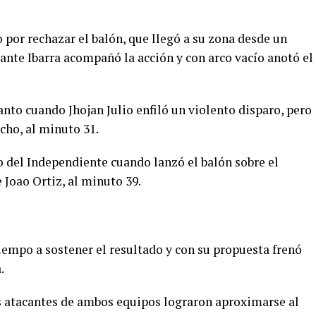
o por rechazar el balón, que llegó a su zona desde un
ante Ibarra acompañó la acción y con arco vacío anotó el
nto cuando Jhojan Julio enfiló un violento disparo, pero
echo, al minuto 31.
 del Independiente cuando lanzó el balón sobre el
 Joao Ortiz, al minuto 39.
tiempo a sostener el resultado y con su propuesta frenó
.
s atacantes de ambos equipos lograron aproximarse al