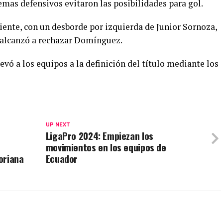
emas defensivos evitaron las posibilidades para gol.
iente, con un desborde por izquierda de Junior Sornoza,
 alcanzó a rechazar Domínguez.
evó a los equipos a la definición del título mediante los
UP NEXT
LigaPro 2024: Empiezan los
movimientos en los equipos de
oriana
Ecuador