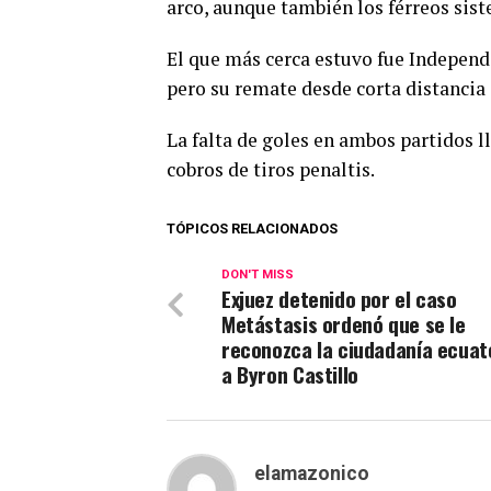
arco, aunque también los férreos sist
El que más cerca estuvo fue Independ
pero su remate desde corta distancia
La falta de goles en ambos partidos ll
cobros de tiros penaltis.
TÓPICOS RELACIONADOS
DON'T MISS
Exjuez detenido por el caso
Metástasis ordenó que se le
reconozca la ciudadanía ecuat
a Byron Castillo
elamazonico