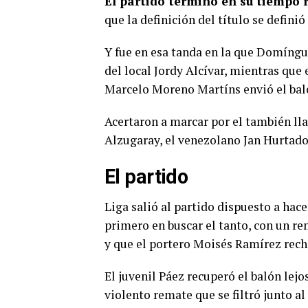
El partido terminó en su tiempo 
que la definición del título se definió
Y fue en esa tanda en la que Domíngu
del local Jordy Alcívar, mientras que 
Marcelo Moreno Martíns envió el baló
Acertaron a marcar por el también ll
Alzugaray, el venezolano Jan Hurtado
El partido
Liga salió al partido dispuesto a hace
primero en buscar el tanto, con un re
y que el portero Moisés Ramírez recha
El juvenil Páez recuperó el balón lej
violento remate que se filtró junto a